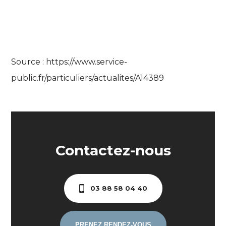
Source : https://www.service-
public.fr/particuliers/actualites/A14389
Contactez-nous
03 88 58 04 40
PRENEZ RENDEZ-VOUS