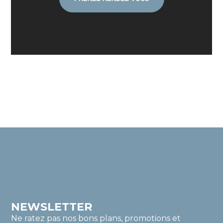
NEWSLETTER
Ne ratez pas nos bons plans, promotions et