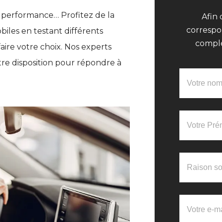
 performance… Profitez de la
Afin 
correspo
iles en testant différents
complé
aire votre choix. Nos experts
re disposition pour répondre à