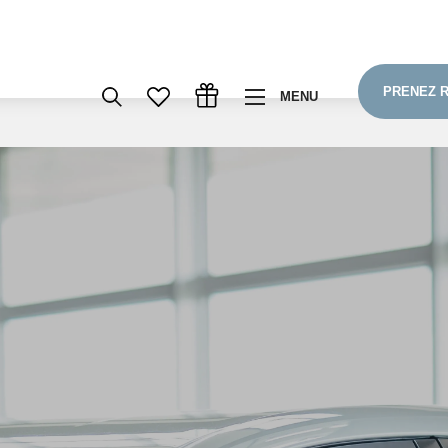
PRENEZ 
MENU