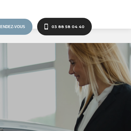
03 88 58 04 40
RENDEZ-VOUS