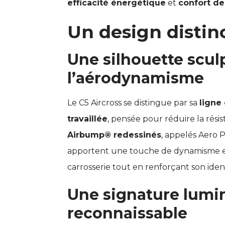
efficacité énergétique
et
confort de
Un design distinc
Une silhouette scul
l’aérodynamisme
Le C5 Aircross se distingue par sa
ligne
travaillée
, pensée pour réduire la résis
Airbump® redessinés
, appelés Aero P
apportent une touche de dynamisme e
carrosserie tout en renforçant son ident
Une signature lumi
reconnaissable