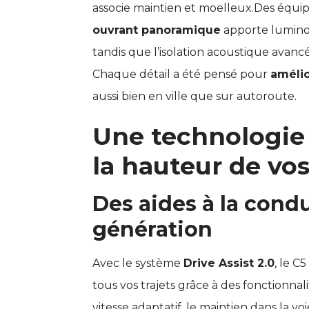
associe maintien et moelleux.Des éq
ouvrant panoramique
apporte luminos
tandis que l’isolation acoustique avancé
Chaque détail a été pensé pour
amélio
aussi bien en ville que sur autoroute.
Une technologie
la hauteur de vo
Des aides à la cond
génération
Avec le système
Drive Assist 2.0
, le C
tous vos trajets grâce à des fonctionn
vitesse adaptatif, le maintien dans la vo