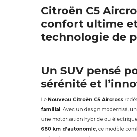
Citroën C5 Aircro
confort ultime et
technologie de p
Un SUV pensé pou
sérénité et l’inn
Le
Nouveau Citroën C5 Aircross
redéf
familial
. Avec un design modernisé, un
une motorisation hybride ou électrique
680 km d’autonomie
, ce modèle com