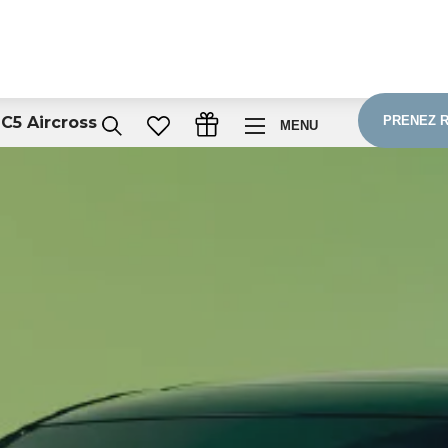
 C5 Aircross
PRENEZ 
MENU