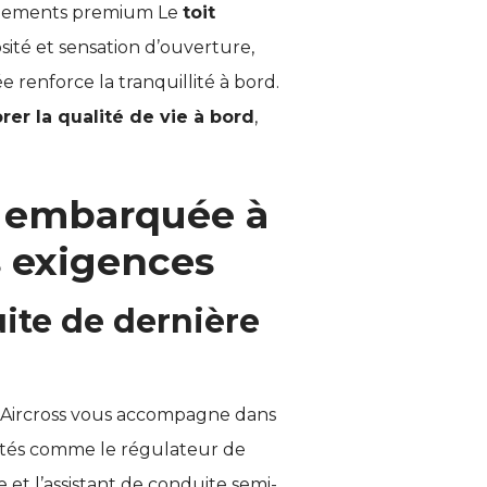
uipements premium Le
toit
ité et sensation d’ouverture,
e renforce la tranquillité à bord.
rer la qualité de vie à bord
,
 embarquée à
s exigences
uite de dernière
5 Aircross vous accompagne dans
alités comme le régulateur de
ie et l’assistant de conduite semi-