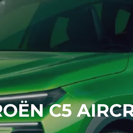
ROËN C5 AIRC