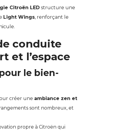
gie Citroën LED
structure une
ée
Light Wings
, renforçant le
icule.
de conduite
rt et l’espace
pour le bien-
 pour créer une
ambiance zen et
s rangements sont nombreux, et
ovation propre à Citroën qui