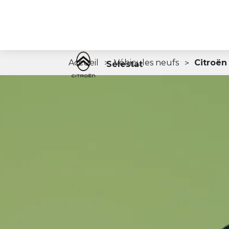
Accueil
Véhicules neufs
Citroën
Sélestat