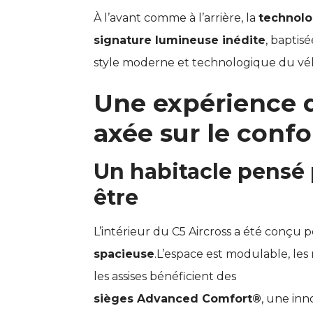
À l’avant comme à l’arrière, la
technolo
signature lumineuse inédite
, baptis
style moderne et technologique du véh
Une expérience 
axée sur le confo
Un habitacle pensé 
être
L’intérieur du C5 Aircross a été conçu
spacieuse
.L’espace est modulable, le
les assises bénéficient des
sièges Advanced Comfort®
, une inn