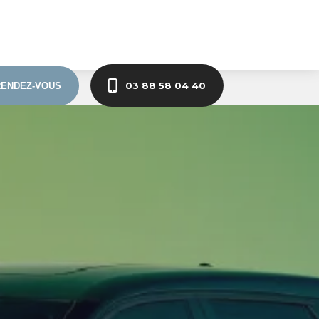
03 88 58 04 40
RENDEZ-VOUS