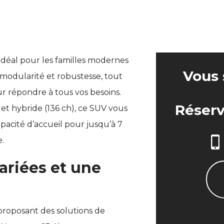
 idéal pour les familles modernes
Vous 
t, modularité et robustesse, tout
ur répondre à tous vos besoins.
Réserv
 et hybride (136 ch), ce SUV vous
acité d’accueil pour jusqu’à 7
e.
ariées et une
roposant des solutions de