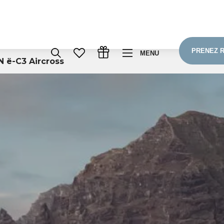
PRENEZ 
MENU
 ë-C3 Aircross