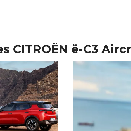
es CITROËN ë-C3 Airc