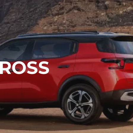
CROSS