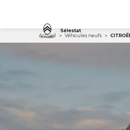
Sélestat
Accueil
Véhicules neufs
CITROËN