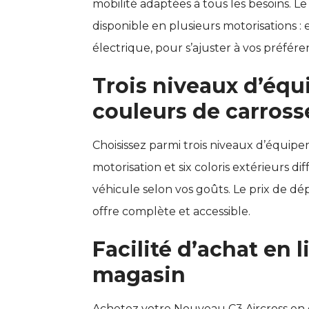
mobilité adaptées à tous les besoins. L
disponible en plusieurs motorisations : 
électrique, pour s’ajuster à vos préféren
Trois niveaux d’équ
couleurs de carross
Choisissez parmi trois niveaux d’équip
motorisation et six coloris extérieurs d
véhicule selon vos goûts. Le prix de d
offre complète et accessible.
Facilité d’achat en 
magasin
Achetez votre Nouveau C3 Aircross en 