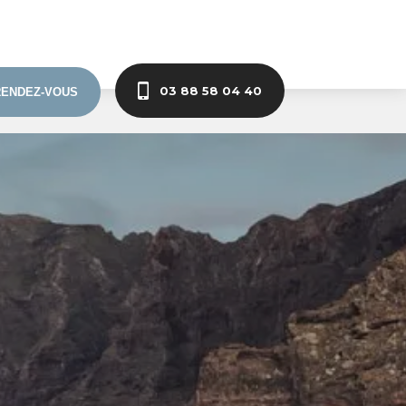
03 88 58 04 40
RENDEZ-VOUS